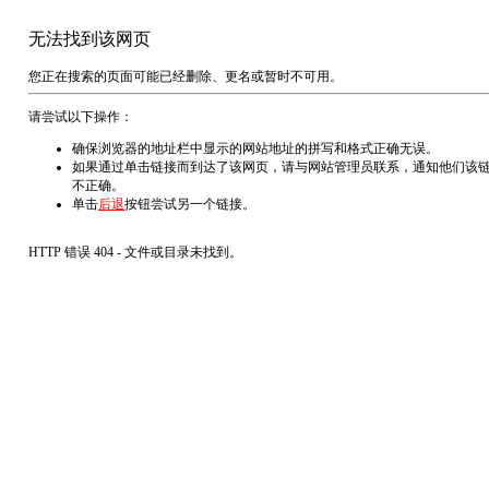
无法找到该网页
您正在搜索的页面可能已经删除、更名或暂时不可用。
请尝试以下操作：
确保浏览器的地址栏中显示的网站地址的拼写和格式正确无误。
如果通过单击链接而到达了该网页，请与网站管理员联系，通知他们该
不正确。
单击
后退
按钮尝试另一个链接。
HTTP 错误 404 - 文件或目录未找到。