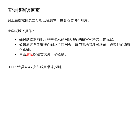
无法找到该网页
您正在搜索的页面可能已经删除、更名或暂时不可用。
请尝试以下操作：
确保浏览器的地址栏中显示的网站地址的拼写和格式正确无误。
如果通过单击链接而到达了该网页，请与网站管理员联系，通知他们该
不正确。
单击
后退
按钮尝试另一个链接。
HTTP 错误 404 - 文件或目录未找到。