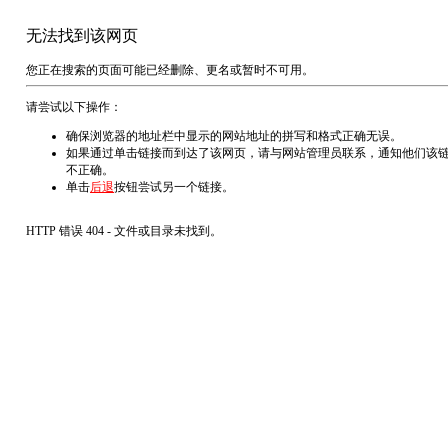
无法找到该网页
您正在搜索的页面可能已经删除、更名或暂时不可用。
请尝试以下操作：
确保浏览器的地址栏中显示的网站地址的拼写和格式正确无误。
如果通过单击链接而到达了该网页，请与网站管理员联系，通知他们该
不正确。
单击
后退
按钮尝试另一个链接。
HTTP 错误 404 - 文件或目录未找到。