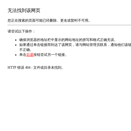
无法找到该网页
您正在搜索的页面可能已经删除、更名或暂时不可用。
请尝试以下操作：
确保浏览器的地址栏中显示的网站地址的拼写和格式正确无误。
如果通过单击链接而到达了该网页，请与网站管理员联系，通知他们该
不正确。
单击
后退
按钮尝试另一个链接。
HTTP 错误 404 - 文件或目录未找到。