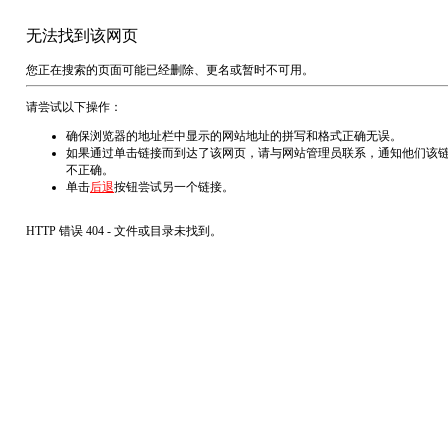
无法找到该网页
您正在搜索的页面可能已经删除、更名或暂时不可用。
请尝试以下操作：
确保浏览器的地址栏中显示的网站地址的拼写和格式正确无误。
如果通过单击链接而到达了该网页，请与网站管理员联系，通知他们该
不正确。
单击
后退
按钮尝试另一个链接。
HTTP 错误 404 - 文件或目录未找到。