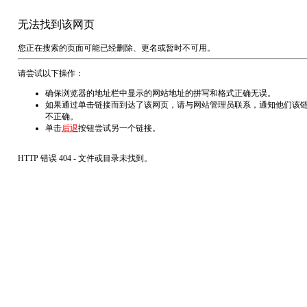
无法找到该网页
您正在搜索的页面可能已经删除、更名或暂时不可用。
请尝试以下操作：
确保浏览器的地址栏中显示的网站地址的拼写和格式正确无误。
如果通过单击链接而到达了该网页，请与网站管理员联系，通知他们该
不正确。
单击
后退
按钮尝试另一个链接。
HTTP 错误 404 - 文件或目录未找到。