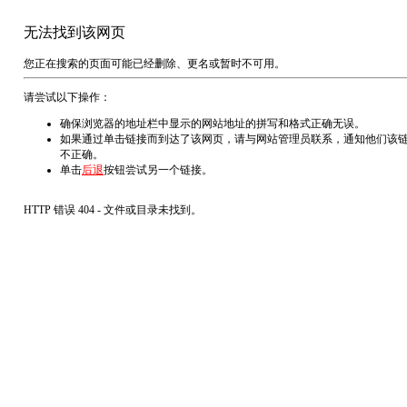
无法找到该网页
您正在搜索的页面可能已经删除、更名或暂时不可用。
请尝试以下操作：
确保浏览器的地址栏中显示的网站地址的拼写和格式正确无误。
如果通过单击链接而到达了该网页，请与网站管理员联系，通知他们该
不正确。
单击
后退
按钮尝试另一个链接。
HTTP 错误 404 - 文件或目录未找到。