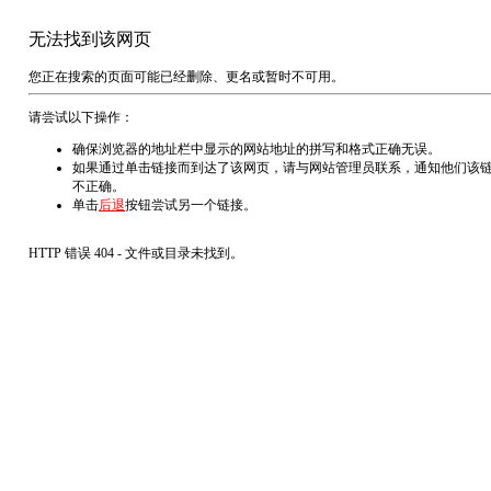
无法找到该网页
您正在搜索的页面可能已经删除、更名或暂时不可用。
请尝试以下操作：
确保浏览器的地址栏中显示的网站地址的拼写和格式正确无误。
如果通过单击链接而到达了该网页，请与网站管理员联系，通知他们该
不正确。
单击
后退
按钮尝试另一个链接。
HTTP 错误 404 - 文件或目录未找到。