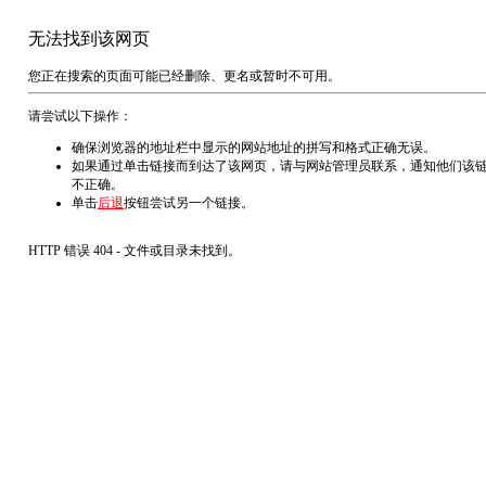
无法找到该网页
您正在搜索的页面可能已经删除、更名或暂时不可用。
请尝试以下操作：
确保浏览器的地址栏中显示的网站地址的拼写和格式正确无误。
如果通过单击链接而到达了该网页，请与网站管理员联系，通知他们该
不正确。
单击
后退
按钮尝试另一个链接。
HTTP 错误 404 - 文件或目录未找到。