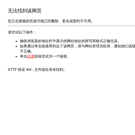
无法找到该网页
您正在搜索的页面可能已经删除、更名或暂时不可用。
请尝试以下操作：
确保浏览器的地址栏中显示的网站地址的拼写和格式正确无误。
如果通过单击链接而到达了该网页，请与网站管理员联系，通知他们该
不正确。
单击
后退
按钮尝试另一个链接。
HTTP 错误 404 - 文件或目录未找到。