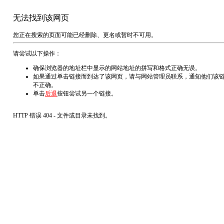
无法找到该网页
您正在搜索的页面可能已经删除、更名或暂时不可用。
请尝试以下操作：
确保浏览器的地址栏中显示的网站地址的拼写和格式正确无误。
如果通过单击链接而到达了该网页，请与网站管理员联系，通知他们该
不正确。
单击
后退
按钮尝试另一个链接。
HTTP 错误 404 - 文件或目录未找到。