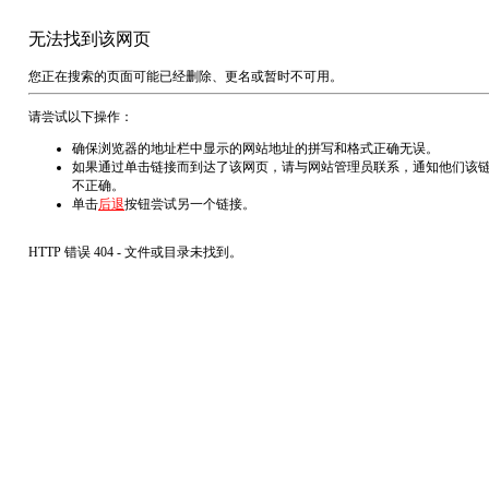
无法找到该网页
您正在搜索的页面可能已经删除、更名或暂时不可用。
请尝试以下操作：
确保浏览器的地址栏中显示的网站地址的拼写和格式正确无误。
如果通过单击链接而到达了该网页，请与网站管理员联系，通知他们该
不正确。
单击
后退
按钮尝试另一个链接。
HTTP 错误 404 - 文件或目录未找到。