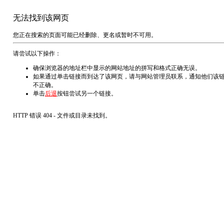
无法找到该网页
您正在搜索的页面可能已经删除、更名或暂时不可用。
请尝试以下操作：
确保浏览器的地址栏中显示的网站地址的拼写和格式正确无误。
如果通过单击链接而到达了该网页，请与网站管理员联系，通知他们该
不正确。
单击
后退
按钮尝试另一个链接。
HTTP 错误 404 - 文件或目录未找到。