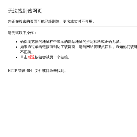
无法找到该网页
您正在搜索的页面可能已经删除、更名或暂时不可用。
请尝试以下操作：
确保浏览器的地址栏中显示的网站地址的拼写和格式正确无误。
如果通过单击链接而到达了该网页，请与网站管理员联系，通知他们该
不正确。
单击
后退
按钮尝试另一个链接。
HTTP 错误 404 - 文件或目录未找到。