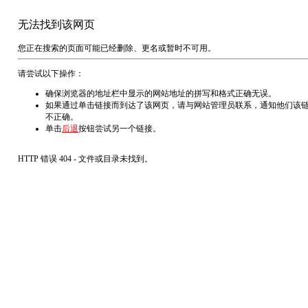
无法找到该网页
您正在搜索的页面可能已经删除、更名或暂时不可用。
请尝试以下操作：
确保浏览器的地址栏中显示的网站地址的拼写和格式正确无误。
如果通过单击链接而到达了该网页，请与网站管理员联系，通知他们该
不正确。
单击
后退
按钮尝试另一个链接。
HTTP 错误 404 - 文件或目录未找到。