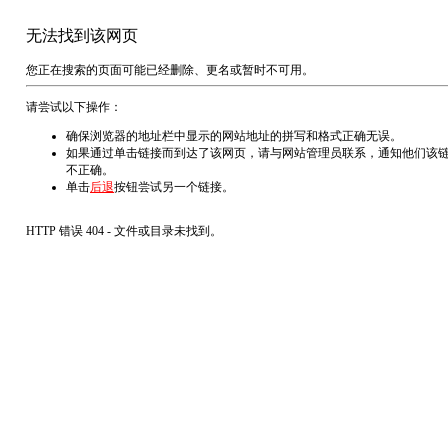
无法找到该网页
您正在搜索的页面可能已经删除、更名或暂时不可用。
请尝试以下操作：
确保浏览器的地址栏中显示的网站地址的拼写和格式正确无误。
如果通过单击链接而到达了该网页，请与网站管理员联系，通知他们该
不正确。
单击
后退
按钮尝试另一个链接。
HTTP 错误 404 - 文件或目录未找到。