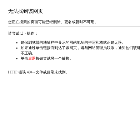
无法找到该网页
您正在搜索的页面可能已经删除、更名或暂时不可用。
请尝试以下操作：
确保浏览器的地址栏中显示的网站地址的拼写和格式正确无误。
如果通过单击链接而到达了该网页，请与网站管理员联系，通知他们该
不正确。
单击
后退
按钮尝试另一个链接。
HTTP 错误 404 - 文件或目录未找到。