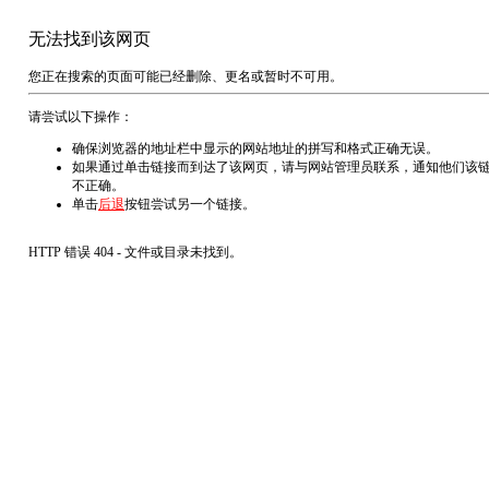
无法找到该网页
您正在搜索的页面可能已经删除、更名或暂时不可用。
请尝试以下操作：
确保浏览器的地址栏中显示的网站地址的拼写和格式正确无误。
如果通过单击链接而到达了该网页，请与网站管理员联系，通知他们该
不正确。
单击
后退
按钮尝试另一个链接。
HTTP 错误 404 - 文件或目录未找到。