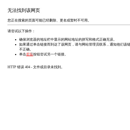
无法找到该网页
您正在搜索的页面可能已经删除、更名或暂时不可用。
请尝试以下操作：
确保浏览器的地址栏中显示的网站地址的拼写和格式正确无误。
如果通过单击链接而到达了该网页，请与网站管理员联系，通知他们该
不正确。
单击
后退
按钮尝试另一个链接。
HTTP 错误 404 - 文件或目录未找到。