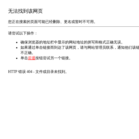
无法找到该网页
您正在搜索的页面可能已经删除、更名或暂时不可用。
请尝试以下操作：
确保浏览器的地址栏中显示的网站地址的拼写和格式正确无误。
如果通过单击链接而到达了该网页，请与网站管理员联系，通知他们该
不正确。
单击
后退
按钮尝试另一个链接。
HTTP 错误 404 - 文件或目录未找到。