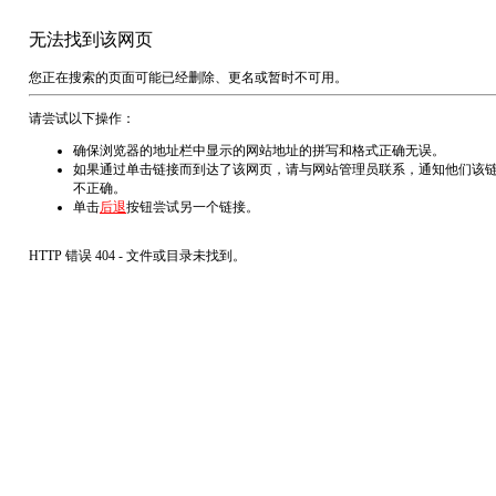
无法找到该网页
您正在搜索的页面可能已经删除、更名或暂时不可用。
请尝试以下操作：
确保浏览器的地址栏中显示的网站地址的拼写和格式正确无误。
如果通过单击链接而到达了该网页，请与网站管理员联系，通知他们该
不正确。
单击
后退
按钮尝试另一个链接。
HTTP 错误 404 - 文件或目录未找到。