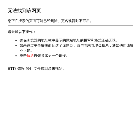
无法找到该网页
您正在搜索的页面可能已经删除、更名或暂时不可用。
请尝试以下操作：
确保浏览器的地址栏中显示的网站地址的拼写和格式正确无误。
如果通过单击链接而到达了该网页，请与网站管理员联系，通知他们该
不正确。
单击
后退
按钮尝试另一个链接。
HTTP 错误 404 - 文件或目录未找到。