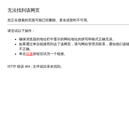
无法找到该网页
您正在搜索的页面可能已经删除、更名或暂时不可用。
请尝试以下操作：
确保浏览器的地址栏中显示的网站地址的拼写和格式正确无误。
如果通过单击链接而到达了该网页，请与网站管理员联系，通知他们该
不正确。
单击
后退
按钮尝试另一个链接。
HTTP 错误 404 - 文件或目录未找到。