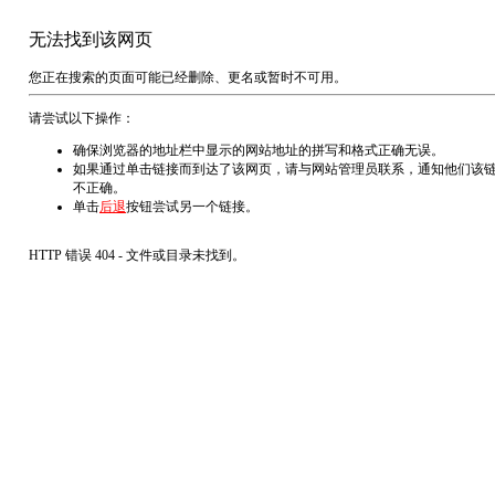
无法找到该网页
您正在搜索的页面可能已经删除、更名或暂时不可用。
请尝试以下操作：
确保浏览器的地址栏中显示的网站地址的拼写和格式正确无误。
如果通过单击链接而到达了该网页，请与网站管理员联系，通知他们该
不正确。
单击
后退
按钮尝试另一个链接。
HTTP 错误 404 - 文件或目录未找到。