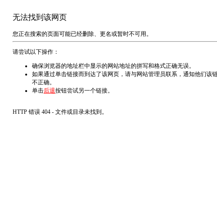
无法找到该网页
您正在搜索的页面可能已经删除、更名或暂时不可用。
请尝试以下操作：
确保浏览器的地址栏中显示的网站地址的拼写和格式正确无误。
如果通过单击链接而到达了该网页，请与网站管理员联系，通知他们该
不正确。
单击
后退
按钮尝试另一个链接。
HTTP 错误 404 - 文件或目录未找到。