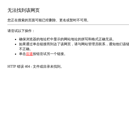
无法找到该网页
您正在搜索的页面可能已经删除、更名或暂时不可用。
请尝试以下操作：
确保浏览器的地址栏中显示的网站地址的拼写和格式正确无误。
如果通过单击链接而到达了该网页，请与网站管理员联系，通知他们该
不正确。
单击
后退
按钮尝试另一个链接。
HTTP 错误 404 - 文件或目录未找到。