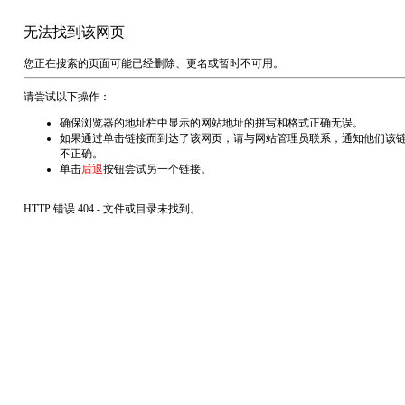
无法找到该网页
您正在搜索的页面可能已经删除、更名或暂时不可用。
请尝试以下操作：
确保浏览器的地址栏中显示的网站地址的拼写和格式正确无误。
如果通过单击链接而到达了该网页，请与网站管理员联系，通知他们该
不正确。
单击
后退
按钮尝试另一个链接。
HTTP 错误 404 - 文件或目录未找到。