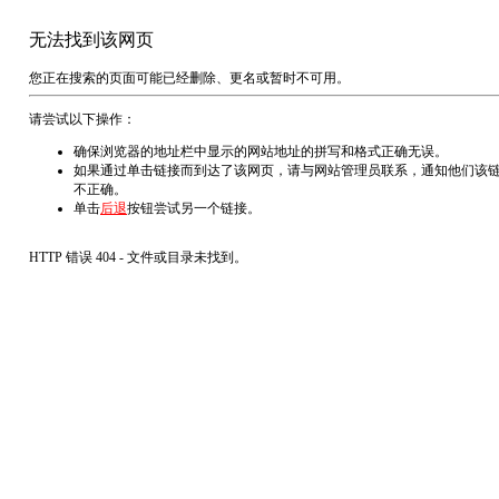
无法找到该网页
您正在搜索的页面可能已经删除、更名或暂时不可用。
请尝试以下操作：
确保浏览器的地址栏中显示的网站地址的拼写和格式正确无误。
如果通过单击链接而到达了该网页，请与网站管理员联系，通知他们该
不正确。
单击
后退
按钮尝试另一个链接。
HTTP 错误 404 - 文件或目录未找到。