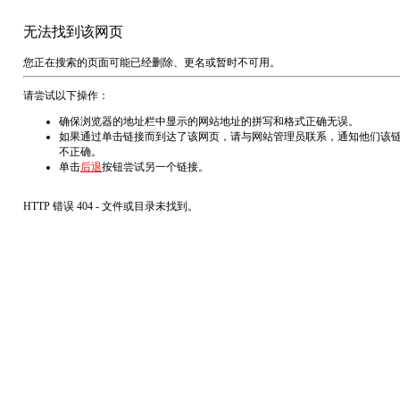
无法找到该网页
您正在搜索的页面可能已经删除、更名或暂时不可用。
请尝试以下操作：
确保浏览器的地址栏中显示的网站地址的拼写和格式正确无误。
如果通过单击链接而到达了该网页，请与网站管理员联系，通知他们该
不正确。
单击
后退
按钮尝试另一个链接。
HTTP 错误 404 - 文件或目录未找到。