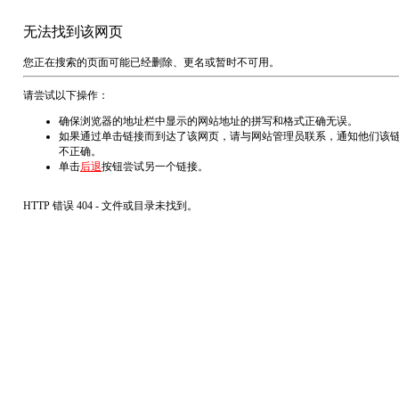
无法找到该网页
您正在搜索的页面可能已经删除、更名或暂时不可用。
请尝试以下操作：
确保浏览器的地址栏中显示的网站地址的拼写和格式正确无误。
如果通过单击链接而到达了该网页，请与网站管理员联系，通知他们该
不正确。
单击
后退
按钮尝试另一个链接。
HTTP 错误 404 - 文件或目录未找到。