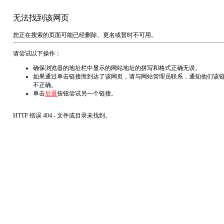
无法找到该网页
您正在搜索的页面可能已经删除、更名或暂时不可用。
请尝试以下操作：
确保浏览器的地址栏中显示的网站地址的拼写和格式正确无误。
如果通过单击链接而到达了该网页，请与网站管理员联系，通知他们该
不正确。
单击
后退
按钮尝试另一个链接。
HTTP 错误 404 - 文件或目录未找到。