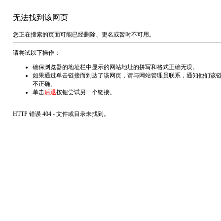
无法找到该网页
您正在搜索的页面可能已经删除、更名或暂时不可用。
请尝试以下操作：
确保浏览器的地址栏中显示的网站地址的拼写和格式正确无误。
如果通过单击链接而到达了该网页，请与网站管理员联系，通知他们该
不正确。
单击
后退
按钮尝试另一个链接。
HTTP 错误 404 - 文件或目录未找到。