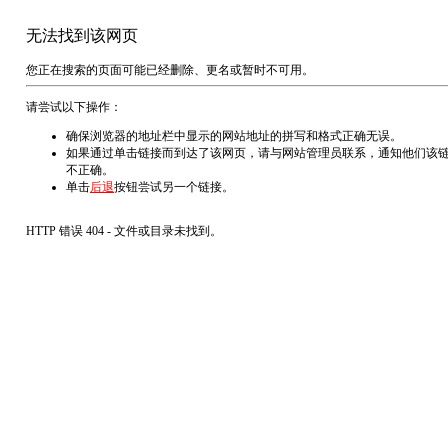
无法找到该网页
您正在搜索的页面可能已经删除、更名或暂时不可用。
请尝试以下操作：
确保浏览器的地址栏中显示的网站地址的拼写和格式正确无误。
如果通过单击链接而到达了该网页，请与网站管理员联系，通知他们该
不正确。
单击
后退
按钮尝试另一个链接。
HTTP 错误 404 - 文件或目录未找到。