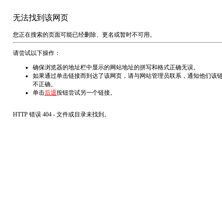
无法找到该网页
您正在搜索的页面可能已经删除、更名或暂时不可用。
请尝试以下操作：
确保浏览器的地址栏中显示的网站地址的拼写和格式正确无误。
如果通过单击链接而到达了该网页，请与网站管理员联系，通知他们该
不正确。
单击
后退
按钮尝试另一个链接。
HTTP 错误 404 - 文件或目录未找到。