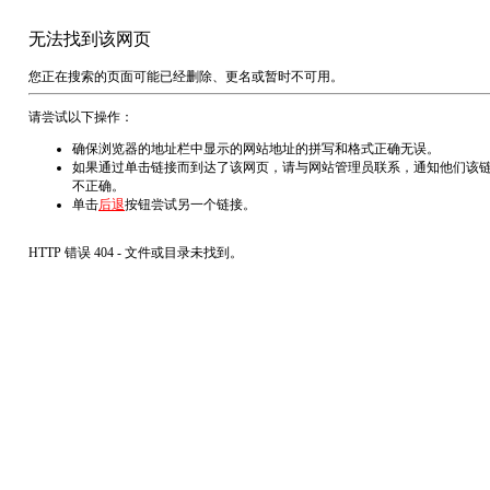
无法找到该网页
您正在搜索的页面可能已经删除、更名或暂时不可用。
请尝试以下操作：
确保浏览器的地址栏中显示的网站地址的拼写和格式正确无误。
如果通过单击链接而到达了该网页，请与网站管理员联系，通知他们该
不正确。
单击
后退
按钮尝试另一个链接。
HTTP 错误 404 - 文件或目录未找到。