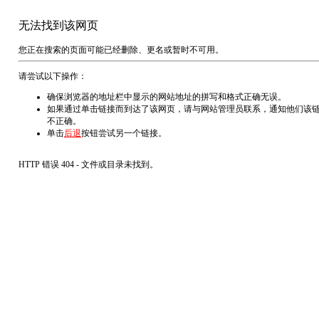
无法找到该网页
您正在搜索的页面可能已经删除、更名或暂时不可用。
请尝试以下操作：
确保浏览器的地址栏中显示的网站地址的拼写和格式正确无误。
如果通过单击链接而到达了该网页，请与网站管理员联系，通知他们该
不正确。
单击
后退
按钮尝试另一个链接。
HTTP 错误 404 - 文件或目录未找到。