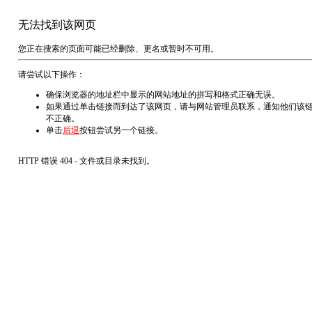
无法找到该网页
您正在搜索的页面可能已经删除、更名或暂时不可用。
请尝试以下操作：
确保浏览器的地址栏中显示的网站地址的拼写和格式正确无误。
如果通过单击链接而到达了该网页，请与网站管理员联系，通知他们该
不正确。
单击
后退
按钮尝试另一个链接。
HTTP 错误 404 - 文件或目录未找到。