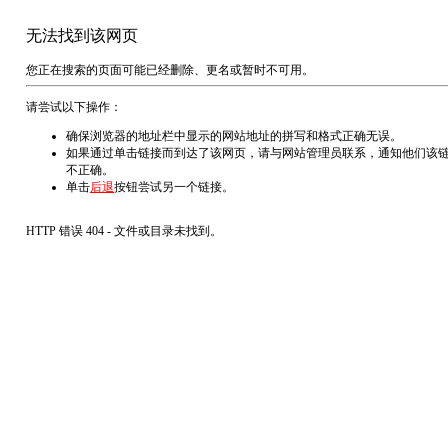
无法找到该网页
您正在搜索的页面可能已经删除、更名或暂时不可用。
请尝试以下操作：
确保浏览器的地址栏中显示的网站地址的拼写和格式正确无误。
如果通过单击链接而到达了该网页，请与网站管理员联系，通知他们该
不正确。
单击
后退
按钮尝试另一个链接。
HTTP 错误 404 - 文件或目录未找到。