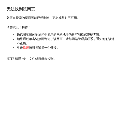
无法找到该网页
您正在搜索的页面可能已经删除、更名或暂时不可用。
请尝试以下操作：
确保浏览器的地址栏中显示的网站地址的拼写和格式正确无误。
如果通过单击链接而到达了该网页，请与网站管理员联系，通知他们该
不正确。
单击
后退
按钮尝试另一个链接。
HTTP 错误 404 - 文件或目录未找到。