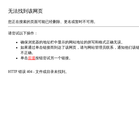
无法找到该网页
您正在搜索的页面可能已经删除、更名或暂时不可用。
请尝试以下操作：
确保浏览器的地址栏中显示的网站地址的拼写和格式正确无误。
如果通过单击链接而到达了该网页，请与网站管理员联系，通知他们该
不正确。
单击
后退
按钮尝试另一个链接。
HTTP 错误 404 - 文件或目录未找到。